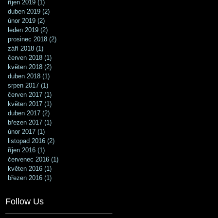
říjen 2019
(1)
1 příspěvek
duben 2019
(2)
2 příspěvky
únor 2019
(2)
2 příspěvky
leden 2019
(2)
2 příspěvky
prosinec 2018
(2)
2 příspěvky
září 2018
(1)
1 příspěvek
červen 2018
(1)
1 příspěvek
květen 2018
(2)
2 příspěvky
duben 2018
(1)
1 příspěvek
srpen 2017
(1)
1 příspěvek
červen 2017
(1)
1 příspěvek
květen 2017
(1)
1 příspěvek
duben 2017
(2)
2 příspěvky
březen 2017
(1)
1 příspěvek
únor 2017
(1)
1 příspěvek
listopad 2016
(2)
2 příspěvky
říjen 2016
(1)
1 příspěvek
červenec 2016
(1)
1 příspěvek
květen 2016
(1)
1 příspěvek
březen 2016
(1)
1 příspěvek
Follow Us