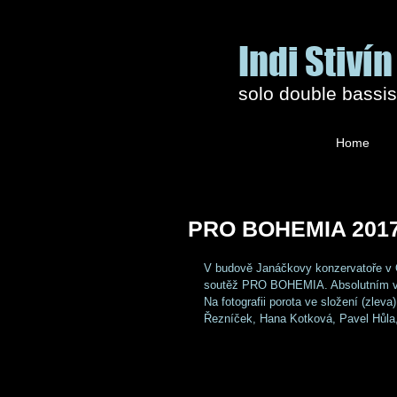
Indi Stivín
solo double bassi
Home
PRO BOHEMIA 201
V budově Janáčkovy konzervatoře v O
soutěž PRO BOHEMIA. Absolutním vítěz
Na fotografii porota ve složení (zleva
Řezníček, Hana Kotková, Pavel Hůla