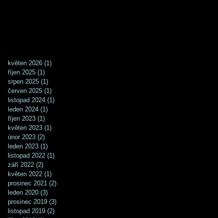
hudby v průběhu mnoha set
květen 2026
(1)
1 příspěvek
říjen 2025
(1)
1 příspěvek
srpen 2025
(1)
1 příspěvek
červen 2025
(1)
1 příspěvek
listopad 2024
(1)
1 příspěvek
leden 2024
(1)
1 příspěvek
říjen 2023
(1)
1 příspěvek
květen 2023
(1)
1 příspěvek
únor 2023
(2)
2 příspěvky
leden 2023
(1)
1 příspěvek
listopad 2022
(1)
1 příspěvek
září 2022
(2)
2 příspěvky
květen 2022
(1)
1 příspěvek
prosinec 2021
(2)
2 příspěvky
leden 2020
(3)
3 příspěvky
prosinec 2019
(3)
3 příspěvky
listopad 2019
(2)
2 příspěvky