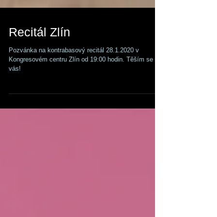
Recitál Zlín
Pozvánka na kontrabasový recitál 28.1.2020 v
Kongresovém centru Zlín od 19:00 hodin. Těším se na
vás!