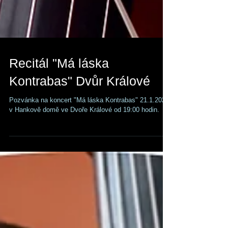
Recitál "Má láska
Kontrabas" Dvůr Králové
Pozvánka na koncert "Má láska Kontrabas" 21.1.2020
v Hankově domě ve Dvoře Králové od 19:00 hodin.