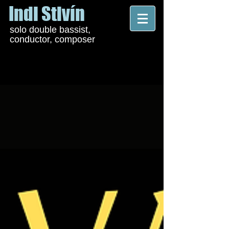
Indi Stivín
solo double bassist,
conductor, composer