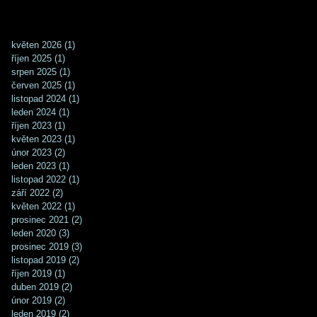
květen 2026
(1)
1 příspěvek
říjen 2025
(1)
1 příspěvek
srpen 2025
(1)
1 příspěvek
červen 2025
(1)
1 příspěvek
listopad 2024
(1)
1 příspěvek
leden 2024
(1)
1 příspěvek
říjen 2023
(1)
1 příspěvek
květen 2023
(1)
1 příspěvek
únor 2023
(2)
2 příspěvky
leden 2023
(1)
1 příspěvek
listopad 2022
(1)
1 příspěvek
září 2022
(2)
2 příspěvky
květen 2022
(1)
1 příspěvek
prosinec 2021
(2)
2 příspěvky
leden 2020
(3)
3 příspěvky
prosinec 2019
(3)
3 příspěvky
listopad 2019
(2)
2 příspěvky
říjen 2019
(1)
1 příspěvek
duben 2019
(2)
2 příspěvky
únor 2019
(2)
2 příspěvky
leden 2019
(2)
2 příspěvky