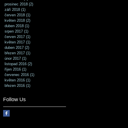
prosinec 2018
(2)
2 příspěvky
září 2018
(1)
1 příspěvek
červen 2018
(1)
1 příspěvek
květen 2018
(2)
2 příspěvky
duben 2018
(1)
1 příspěvek
srpen 2017
(1)
1 příspěvek
červen 2017
(1)
1 příspěvek
květen 2017
(1)
1 příspěvek
duben 2017
(2)
2 příspěvky
březen 2017
(1)
1 příspěvek
únor 2017
(1)
1 příspěvek
listopad 2016
(2)
2 příspěvky
říjen 2016
(1)
1 příspěvek
červenec 2016
(1)
1 příspěvek
květen 2016
(1)
1 příspěvek
březen 2016
(1)
1 příspěvek
Follow Us