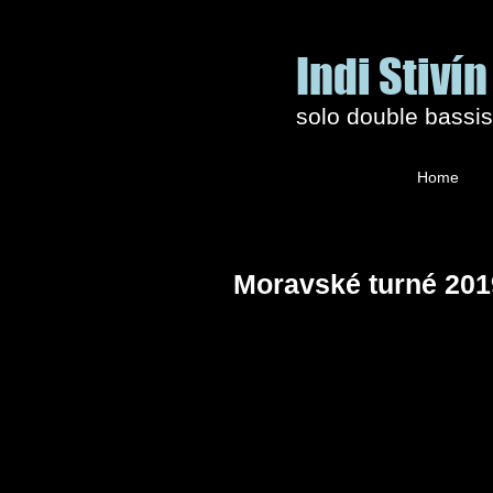
Indi Stivín
solo double bassi
Home
Moravské turné 201