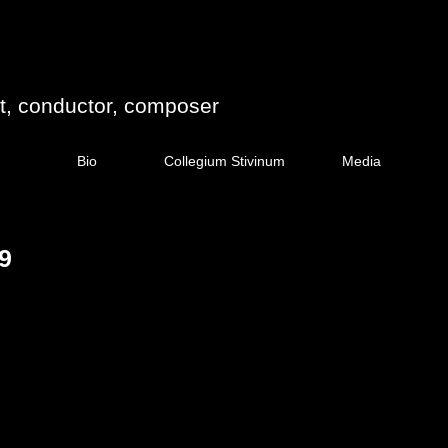
st, conductor, composer
Bio
Collegium Stivinum
Media
9